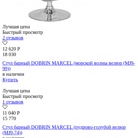
Лучшая цена
Быстрый просмотр
2 отзывов
12 620
Р
18 030
Стул барный DOBRIN MARCEL (морской волны велюр (MJ9-
99))
в наличии
Купить
Лучшая цена
Быстрый просмотр
1 отзывов
11 040
Р
15 770
Стул барный DOBRIN MARCEL (пудрово-голубой велюр
(MJ9-74))