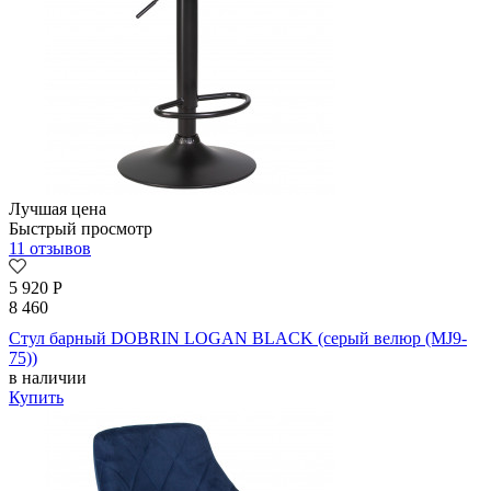
Лучшая цена
Быстрый просмотр
11 отзывов
5 920
Р
8 460
Стул барный DOBRIN LOGAN BLACK (серый велюр (MJ9-
75))
в наличии
Купить