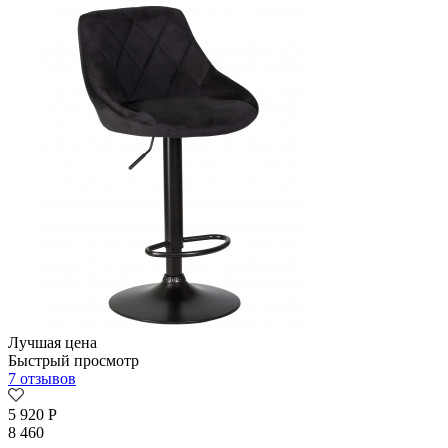
Лучшая цена
Быстрый просмотр
7 отзывов
5 920
Р
8 460