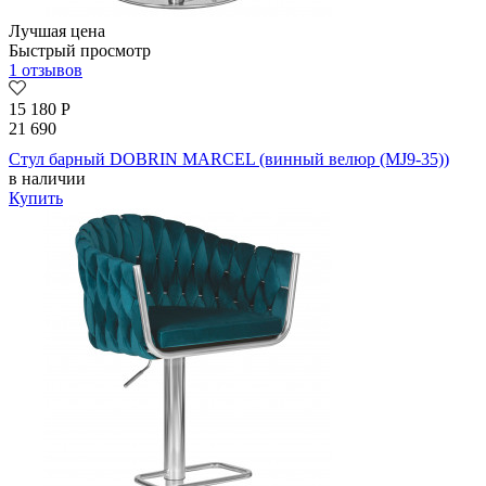
Лучшая цена
Быстрый просмотр
1 отзывов
15 180
Р
21 690
Стул барный DOBRIN MARCEL (винный велюр (MJ9-35))
в наличии
Купить