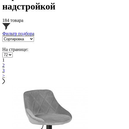
надстройкой
184 товара
Фильтр подбора
На странице:
1
2
3
>