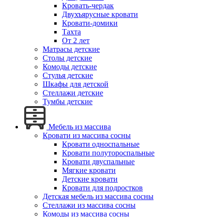
Кровать-чердак
Двухъярусные кровати
Кровати-домики
Тахта
От 2 лет
Матрасы детские
Столы детские
Комоды детские
Стулья детские
Шкафы для детской
Стеллажи детские
Тумбы детские
Мебель из массива
Кровати из массива сосны
Кровати односпальные
Кровати полутороспальные
Кровати двуспальные
Мягкие кровати
Детские кровати
Кровати для подростков
Детская мебель из массива сосны
Стеллажи из массива сосны
Комоды из массива сосны