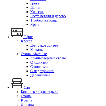
Грета
Дания
Классик
Лофт металл и дерево
Тимберика Кидс
Ярви
Офис
Кресла
Для руководителя
Кожаные
Столы офисные
Компьютерные столы
С ящиками
С полками
С надстройкой
Деревянные
Сад
Комплекты для отдыха
Столы
Кресла
Диваны