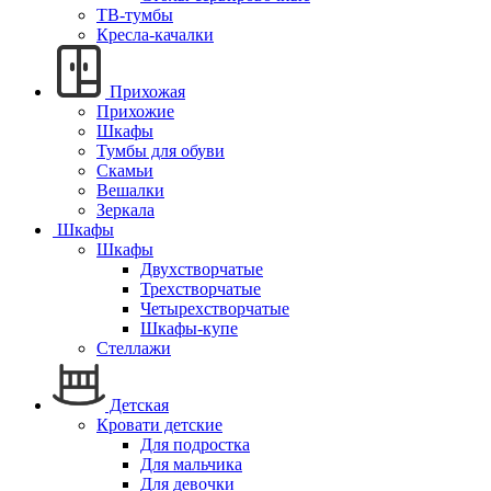
ТВ-тумбы
Кресла-качалки
Прихожая
Прихожие
Шкафы
Тумбы для обуви
Скамьи
Вешалки
Зеркала
Шкафы
Шкафы
Двухстворчатые
Трехстворчатые
Четырехстворчатые
Шкафы-купе
Стеллажи
Детская
Кровати детские
Для подростка
Для мальчика
Для девочки