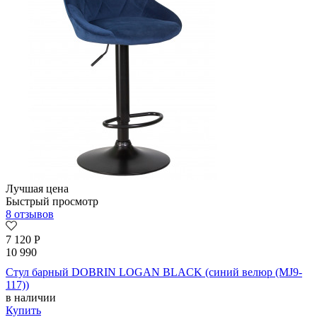
Лучшая цена
Быстрый просмотр
8 отзывов
7 120
Р
10 990
Стул барный DOBRIN LOGAN BLACK (синий велюр (MJ9-
117))
в наличии
Купить