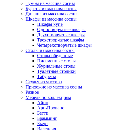
Тумбы из массива сосны
Буфеты из массива сосны
Диваны из массива сосны
Шкафы из массива сосны
Шкафы купе
Одностворчатые шкафы
Двухстворчатые шкафы
Трехстворчатые шкафы
Четырехстворчатые шкафы
Столы из массива сосны
Столы обеденные
Письменные столы
Журнальные столы
Туалетные столики
Табуреты
Стулья из массива
Прихожие из массива сосны
Разное
Мебель по коллекциям
Айно
Ари-Прованс
Бетти
Брамминг
Бьерт
Валенсия