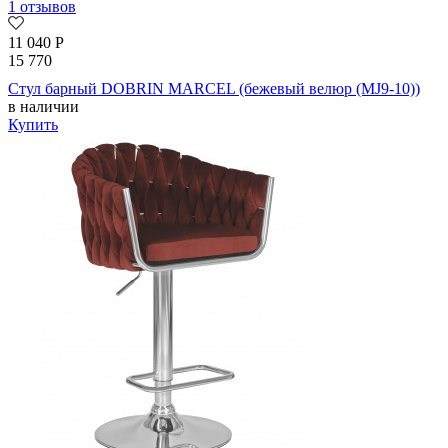
1 отзывов
11 040
Р
15 770
Стул барный DOBRIN MARCEL (бежевый велюр (MJ9-10))
в наличии
Купить