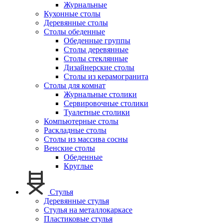
Журнальные
Кухонные столы
Деревянные столы
Столы обеденные
Обеденные группы
Столы деревянные
Столы стеклянные
Дизайнерские столы
Столы из керамогранита
Столы для комнат
Журнальные столики
Сервировочные столики
Туалетные столики
Компьютерные столы
Раскладные столы
Столы из массива сосны
Венские столы
Обеденные
Круглые
Стулья
Деревянные стулья
Стулья на металлокаркасе
Пластиковые стулья