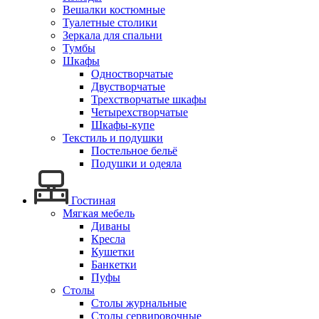
Вешалки костюмные
Туалетные столики
Зеркала для спальни
Тумбы
Шкафы
Одностворчатые
Двустворчатые
Трехстворчатые шкафы
Четырехстворчатые
Шкафы-купе
Текстиль и подушки
Постельное бельё
Подушки и одеяла
Гостиная
Мягкая мебель
Диваны
Кресла
Кушетки
Банкетки
Пуфы
Столы
Столы журнальные
Столы сервировочные