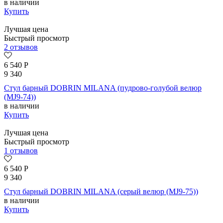
в наличии
Купить
Лучшая цена
Быстрый просмотр
2 отзывов
6 540
Р
9 340
Стул барный DOBRIN MILANA (пудрово-голубой велюр
(MJ9-74))
в наличии
Купить
Лучшая цена
Быстрый просмотр
1 отзывов
6 540
Р
9 340
Стул барный DOBRIN MILANA (серый велюр (MJ9-75))
в наличии
Купить