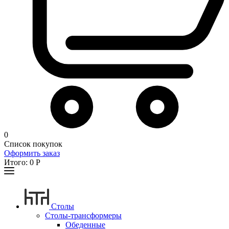
0
Список покупок
Оформить заказ
Итого:
0
Р
Столы
Столы-трансформеры
Обеденные