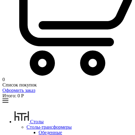
0
Список покупок
Оформить заказ
Итого:
0
Р
Столы
Столы-трансформеры
Обеденные