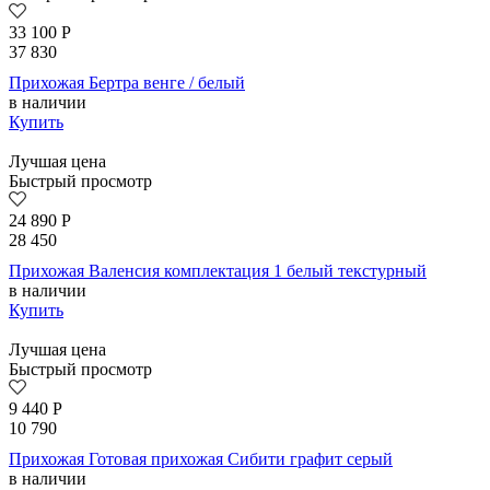
33 100
Р
37 830
Прихожая Бертра венге / белый
в наличии
Купить
Лучшая цена
Быстрый просмотр
24 890
Р
28 450
Прихожая Валенсия комплектация 1 белый текстурный
в наличии
Купить
Лучшая цена
Быстрый просмотр
9 440
Р
10 790
Прихожая Готовая прихожая Сибити графит серый
в наличии