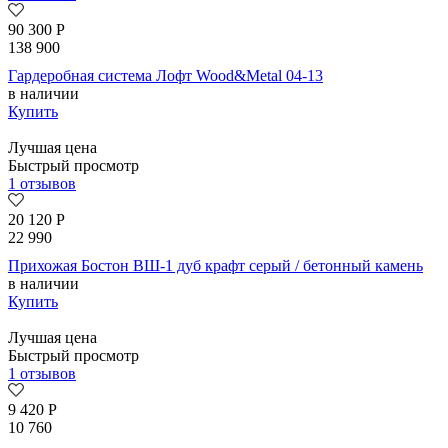
90 300
Р
138 900
Гардеробная система Лофт Wood&Metal 04-13
в наличии
Купить
Лучшая цена
Быстрый просмотр
1 отзывов
20 120
Р
22 990
Прихожая Бостон ВШ-1 дуб крафт серый / бетонный камень
в наличии
Купить
Лучшая цена
Быстрый просмотр
1 отзывов
9 420
Р
10 760