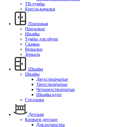
ТВ-тумбы
Кресла-качалки
Прихожая
Прихожие
Шкафы
Тумбы для обуви
Скамьи
Вешалки
Зеркала
Шкафы
Шкафы
Двухстворчатые
Трехстворчатые
Четырехстворчатые
Шкафы-купе
Стеллажи
Детская
Кровати детские
Для подростка