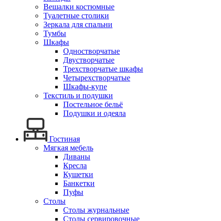
Вешалки костюмные
Туалетные столики
Зеркала для спальни
Тумбы
Шкафы
Одностворчатые
Двустворчатые
Трехстворчатые шкафы
Четырехстворчатые
Шкафы-купе
Текстиль и подушки
Постельное бельё
Подушки и одеяла
Гостиная
Мягкая мебель
Диваны
Кресла
Кушетки
Банкетки
Пуфы
Столы
Столы журнальные
Столы сервировочные