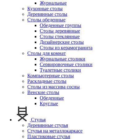
Журнальные
Кухонные столы
Деревянные столы
Столы обеденные
Обеденные группы
Столы деревянные
Столы стеклянные
Дизайнерские столы
Столы из керамогранита
Столы для комнат
Журнальные столики
Сервировочные столики
Туалетные столики
Компьютерные столы
Раскладные столы
Столы из массива сосны
Венские столы
Обеденные
Круглые
Стулья
Деревянные стулья
Стулья на металлокаркасе
Пластиковые стулья