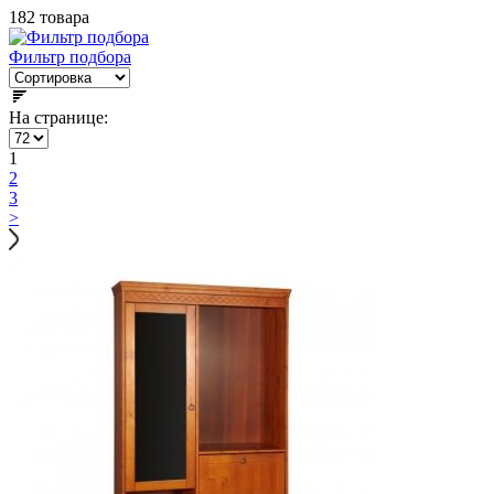
182 товара
Фильтр подбора
На странице:
1
2
3
>