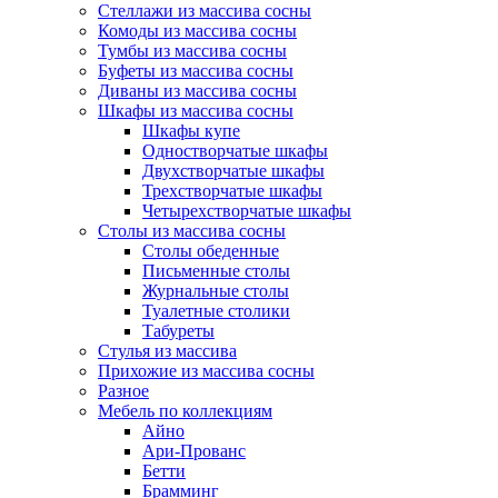
Стеллажи из массива сосны
Комоды из массива сосны
Тумбы из массива сосны
Буфеты из массива сосны
Диваны из массива сосны
Шкафы из массива сосны
Шкафы купе
Одностворчатые шкафы
Двухстворчатые шкафы
Трехстворчатые шкафы
Четырехстворчатые шкафы
Столы из массива сосны
Столы обеденные
Письменные столы
Журнальные столы
Туалетные столики
Табуреты
Стулья из массива
Прихожие из массива сосны
Разное
Мебель по коллекциям
Айно
Ари-Прованс
Бетти
Брамминг