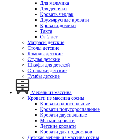
Для мальчика
Для девочки
Кровать-чердак
Двухъярусные кровати
Кровати-домики
Тахта
От 2 лет
Матрасы детские
Столы детские
Комоды детские
Стулья детские
Шкафы для детской
Стеллажи детские
Тумбы детские
Мебель из массива
Кровати из массива сосны
Кровати односпальные
Кровати полутороспальные
Кровати двуспальные
Мягкие кровати
Детские кровати
Кровати для подростков
Детская мебель из массива сосны