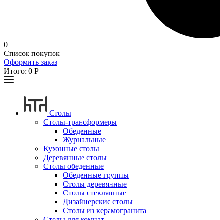
0
Список покупок
Оформить заказ
Итого:
0
Р
Столы
Столы-трансформеры
Обеденные
Журнальные
Кухонные столы
Деревянные столы
Столы обеденные
Обеденные группы
Столы деревянные
Столы стеклянные
Дизайнерские столы
Столы из керамогранита
Столы для комнат