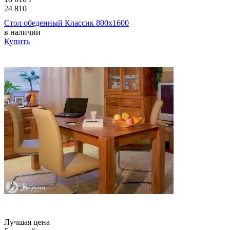
24 810
Стол обеденный Классик 800х1600
в наличии
Купить
Лучшая цена