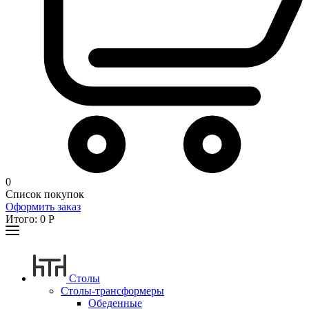
0
Список покупок
Оформить заказ
Итого:
0
Р
Столы
Столы-трансформеры
Обеденные