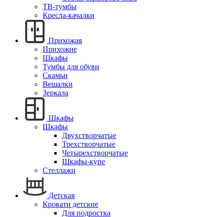
ТВ-тумбы
Кресла-качалки
Прихожая
Прихожие
Шкафы
Тумбы для обуви
Скамьи
Вешалки
Зеркала
Шкафы
Шкафы
Двухстворчатые
Трехстворчатые
Четырехстворчатые
Шкафы-купе
Стеллажи
Детская
Кровати детские
Для подростка