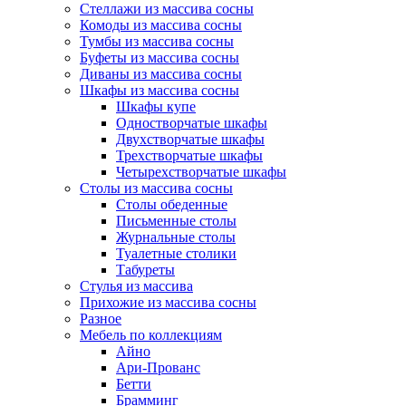
Стеллажи из массива сосны
Комоды из массива сосны
Тумбы из массива сосны
Буфеты из массива сосны
Диваны из массива сосны
Шкафы из массива сосны
Шкафы купе
Одностворчатые шкафы
Двухстворчатые шкафы
Трехстворчатые шкафы
Четырехстворчатые шкафы
Столы из массива сосны
Столы обеденные
Письменные столы
Журнальные столы
Туалетные столики
Табуреты
Стулья из массива
Прихожие из массива сосны
Разное
Мебель по коллекциям
Айно
Ари-Прованс
Бетти
Брамминг