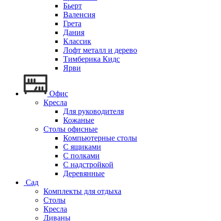
Бьерт
Валенсия
Грета
Дания
Классик
Лофт металл и дерево
Тимберика Кидс
Ярви
Офис
Кресла
Для руководителя
Кожаные
Столы офисные
Компьютерные столы
С ящиками
С полками
С надстройкой
Деревянные
Сад
Комплекты для отдыха
Столы
Кресла
Диваны