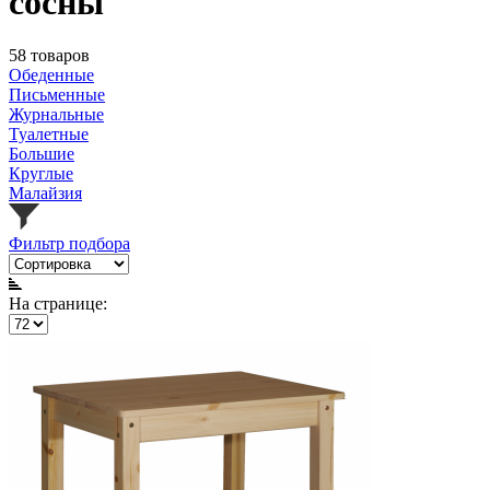
сосны
58 товаров
Обеденные
Письменные
Журнальные
Туалетные
Большие
Круглые
Малайзия
Фильтр подбора
На странице: