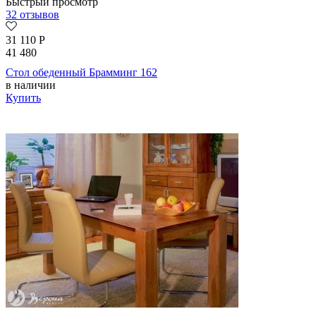
Быстрый просмотр
32 отзывов
31 110
Р
41 480
Стол обеденный Брамминг 162
в наличии
Купить