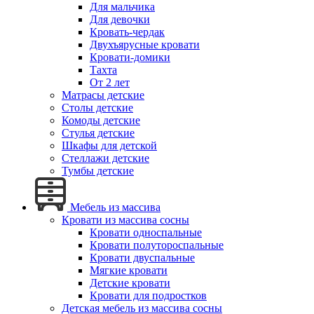
Для мальчика
Для девочки
Кровать-чердак
Двухъярусные кровати
Кровати-домики
Тахта
От 2 лет
Матрасы детские
Столы детские
Комоды детские
Стулья детские
Шкафы для детской
Стеллажи детские
Тумбы детские
Мебель из массива
Кровати из массива сосны
Кровати односпальные
Кровати полутороспальные
Кровати двуспальные
Мягкие кровати
Детские кровати
Кровати для подростков
Детская мебель из массива сосны