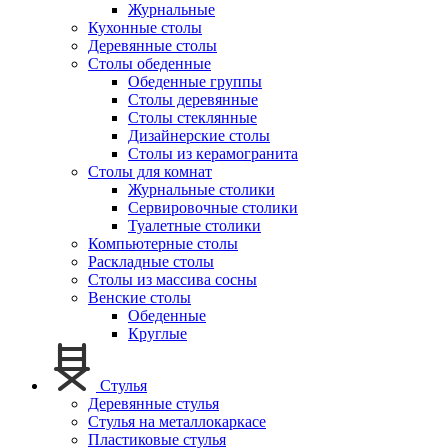
Журнальные
Кухонные столы
Деревянные столы
Столы обеденные
Обеденные группы
Столы деревянные
Столы стеклянные
Дизайнерские столы
Столы из керамогранита
Столы для комнат
Журнальные столики
Сервировочные столики
Туалетные столики
Компьютерные столы
Раскладные столы
Столы из массива сосны
Венские столы
Обеденные
Круглые
Стулья
Деревянные стулья
Стулья на металлокаркасе
Пластиковые стулья