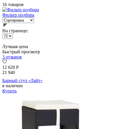
16 товаров
Фильтр подбора
На странице:
Лучшая цена
Быстрый просмотр
3 отзывов
12 620
Р
21 940
Барный стул «Лайт»
в наличии
Купить