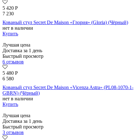
5 420
Р
7 230
Кованый стул Secret De Maison «Глория» (Gloria) (Чёрный)
нет в наличии
Купить
Лучшая цена
Доставка за 1 день
Быстрый просмотр
6 отзывов
5 480
Р
6 580
Кованый стул Secret De Maison «Vicenza Astra» (PL08-1070-1-
GBRN) (Чёрный)
нет в наличии
Купить
Лучшая цена
Доставка за 1 день
Быстрый просмотр
3 отзывов