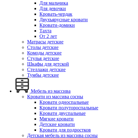
Для мальчика
Для девочки
Кровать-чердак
Двухъярусные кровати
Кровати-домики
Тахта
От 2 лет
Матрасы детские
Столы детские
Комоды детские
Стулья детские
Шкафы для детской
Стеллажи детские
Тумбы детские
Мебель из массива
Кровати из массива сосны
Кровати односпальные
Кровати полутороспальные
Кровати двуспальные
Мягкие кровати
Детские кровати
Кровати для подростков
Детская мебель из массива сосны