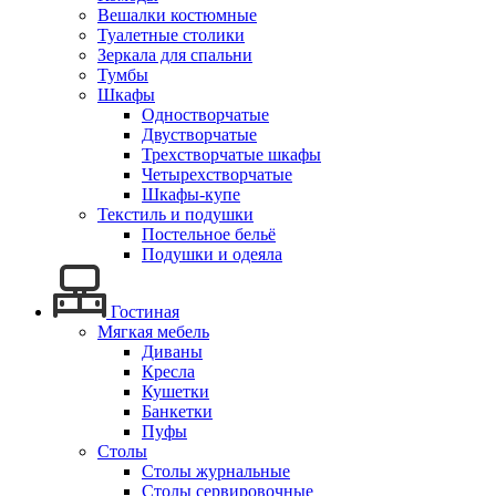
Вешалки костюмные
Туалетные столики
Зеркала для спальни
Тумбы
Шкафы
Одностворчатые
Двустворчатые
Трехстворчатые шкафы
Четырехстворчатые
Шкафы-купе
Текстиль и подушки
Постельное бельё
Подушки и одеяла
Гостиная
Мягкая мебель
Диваны
Кресла
Кушетки
Банкетки
Пуфы
Столы
Столы журнальные
Столы сервировочные