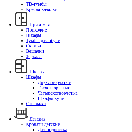
ТВ-тумбы
Кресла-качалки
Прихожая
Прихожие
Шкафы
Тумбы для обуви
Скамьи
Вешалки
Зеркала
Шкафы
Шкафы
Двухстворчатые
Трехстворчатые
Четырехстворчатые
Шкафы-купе
Стеллажи
Детская
Кровати детские
Для подростка