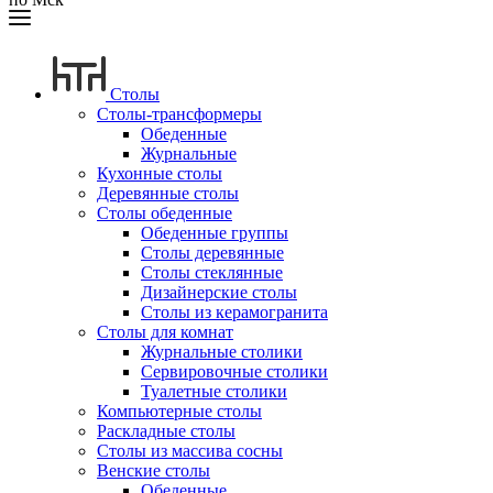
Столы
Столы-трансформеры
Обеденные
Журнальные
Кухонные столы
Деревянные столы
Столы обеденные
Обеденные группы
Столы деревянные
Столы стеклянные
Дизайнерские столы
Столы из керамогранита
Столы для комнат
Журнальные столики
Сервировочные столики
Туалетные столики
Компьютерные столы
Раскладные столы
Столы из массива сосны
Венские столы
Обеденные