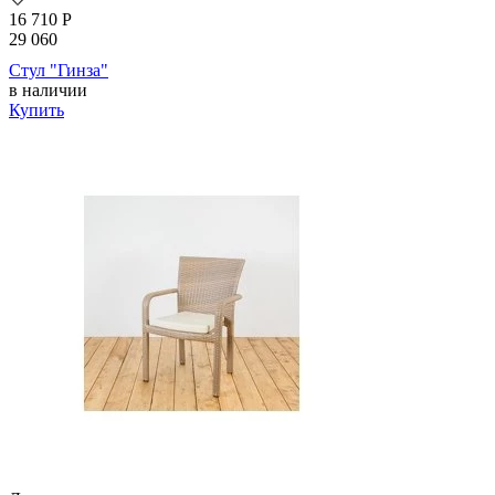
16 710
Р
29 060
Стул "Гинза"
в наличии
Купить