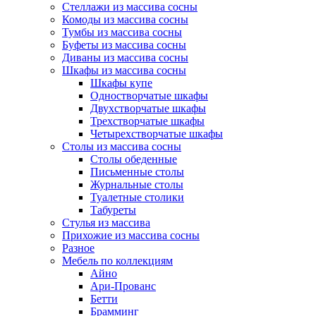
Стеллажи из массива сосны
Комоды из массива сосны
Тумбы из массива сосны
Буфеты из массива сосны
Диваны из массива сосны
Шкафы из массива сосны
Шкафы купе
Одностворчатые шкафы
Двухстворчатые шкафы
Трехстворчатые шкафы
Четырехстворчатые шкафы
Столы из массива сосны
Столы обеденные
Письменные столы
Журнальные столы
Туалетные столики
Табуреты
Стулья из массива
Прихожие из массива сосны
Разное
Мебель по коллекциям
Айно
Ари-Прованс
Бетти
Брамминг