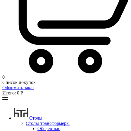
0
Список покупок
Оформить заказ
Итого:
0
Р
Столы
Столы-трансформеры
Обеденные