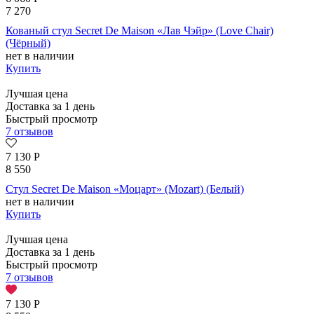
7 270
Кованый стул Secret De Maison «Лав Чэйр» (Love Chair)
(Чёрный)
нет в наличии
Купить
Лучшая цена
Доставка за 1 день
Быстрый просмотр
7 отзывов
7 130
Р
8 550
Стул Secret De Maison «Моцарт» (Mozart) (Белый)
нет в наличии
Купить
Лучшая цена
Доставка за 1 день
Быстрый просмотр
7 отзывов
7 130
Р