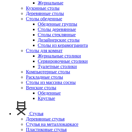
Журнальные
Кухонные столы
Деревянные столы
Столы обеденные
Обеденные группы
Столы деревянные
Столы стеклянные
Дизайнерские столы
Столы из керамогранита
Столы для комнат
Журнальные столики
Сервировочные столики
Туалетные столики
Компьютерные столы
Раскладные столы
Столы из массива сосны
Венские столы
Обеденные
Круглые
Стулья
Деревянные стулья
Стулья на металлокаркасе
Пластиковые стулья