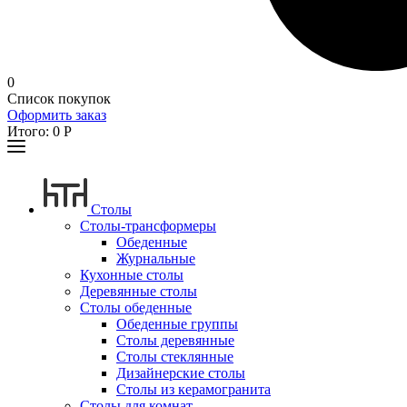
0
Список покупок
Оформить заказ
Итого:
0
Р
Столы
Столы-трансформеры
Обеденные
Журнальные
Кухонные столы
Деревянные столы
Столы обеденные
Обеденные группы
Столы деревянные
Столы стеклянные
Дизайнерские столы
Столы из керамогранита
Столы для комнат