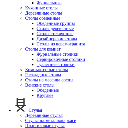
Журнальные
Кухонные столы
Деревянные столы
Столы обеденные
Обеденные группы
Столы деревянные
Столы стеклянные
Дизайнерские столы
Столы из керамогранита
Столы для комнат
Журнальные столики
Сервировочные столики
Туалетные столики
Компьютерные столы
Раскладные столы
Столы из массива сосны
Венские столы
Обеденные
Круглые
Стулья
Деревянные стулья
Стулья на металлокаркасе
Пластиковые стулья