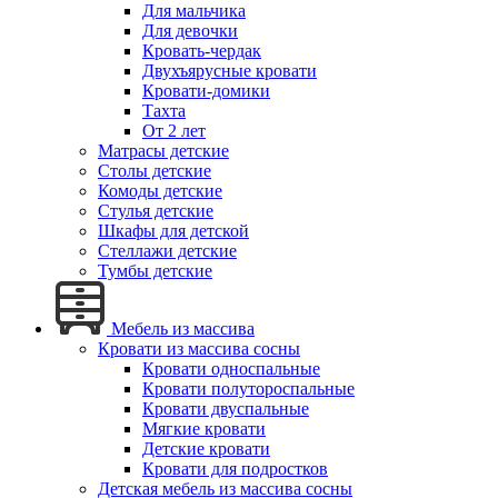
Для мальчика
Для девочки
Кровать-чердак
Двухъярусные кровати
Кровати-домики
Тахта
От 2 лет
Матрасы детские
Столы детские
Комоды детские
Стулья детские
Шкафы для детской
Стеллажи детские
Тумбы детские
Мебель из массива
Кровати из массива сосны
Кровати односпальные
Кровати полутороспальные
Кровати двуспальные
Мягкие кровати
Детские кровати
Кровати для подростков
Детская мебель из массива сосны