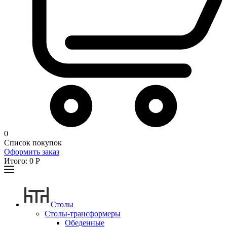
0
Список покупок
Оформить заказ
Итого:
0
Р
Столы
Столы-трансформеры
Обеденные