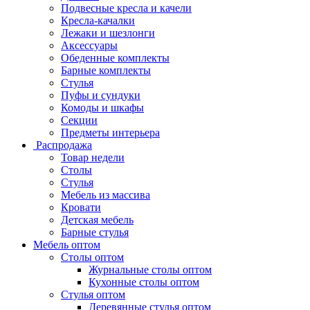
Подвесные кресла и качели
Кресла-качалки
Лежаки и шезлонги
Аксессуары
Обеденные комплекты
Барные комплекты
Стулья
Пуфы и сундуки
Комоды и шкафы
Секции
Предметы интерьера
Распродажа
Товар недели
Столы
Стулья
Мебель из массива
Кровати
Детская мебель
Барные стулья
Мебель оптом
Столы оптом
Журнальные столы оптом
Кухонные столы оптом
Стулья оптом
Деревянные стулья оптом