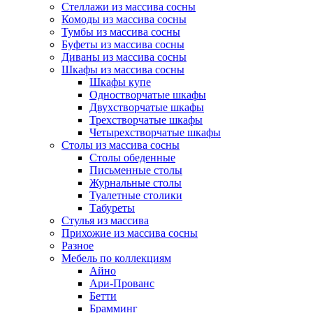
Стеллажи из массива сосны
Комоды из массива сосны
Тумбы из массива сосны
Буфеты из массива сосны
Диваны из массива сосны
Шкафы из массива сосны
Шкафы купе
Одностворчатые шкафы
Двухстворчатые шкафы
Трехстворчатые шкафы
Четырехстворчатые шкафы
Столы из массива сосны
Столы обеденные
Письменные столы
Журнальные столы
Туалетные столики
Табуреты
Стулья из массива
Прихожие из массива сосны
Разное
Мебель по коллекциям
Айно
Ари-Прованс
Бетти
Брамминг