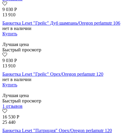
9 030
Р
13 910
Банкетка Leset "Грейс" Дуб шампань/Oregon perlamutr 106
нет в наличии
Купить
Лучшая цена
Быстрый просмотр
9 030
Р
13 910
Банкетка Leset "Грейс" Орех/Oregon perlamutr 120
нет в наличии
Купить
Лучшая цена
Быстрый просмотр
1 отзывов
16 530
Р
25 440
Банкетка Leset "Патриция" Орех/Oregon perlamutr 120