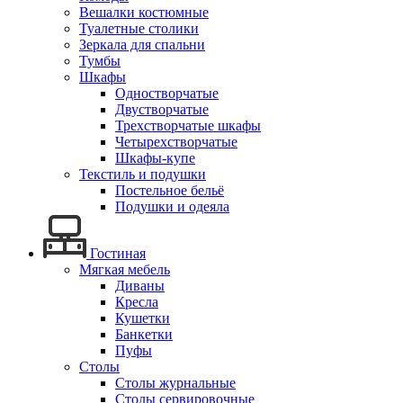
Вешалки костюмные
Туалетные столики
Зеркала для спальни
Тумбы
Шкафы
Одностворчатые
Двустворчатые
Трехстворчатые шкафы
Четырехстворчатые
Шкафы-купе
Текстиль и подушки
Постельное бельё
Подушки и одеяла
Гостиная
Мягкая мебель
Диваны
Кресла
Кушетки
Банкетки
Пуфы
Столы
Столы журнальные
Столы сервировочные