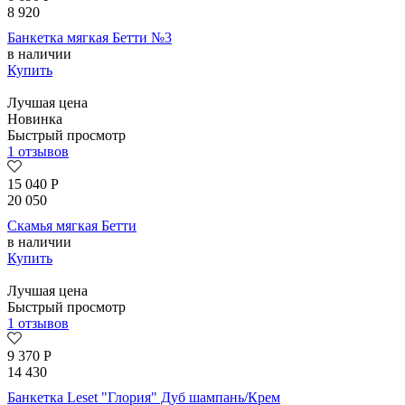
8 920
Банкетка мягкая Бетти №3
в наличии
Купить
Лучшая цена
Новинка
Быстрый просмотр
1 отзывов
15 040
Р
20 050
Скамья мягкая Бетти
в наличии
Купить
Лучшая цена
Быстрый просмотр
1 отзывов
9 370
Р
14 430
Банкетка Leset "Глория" Дуб шампань/Крем