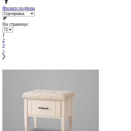
Фильтр подбора
На странице:
1
2
3
>