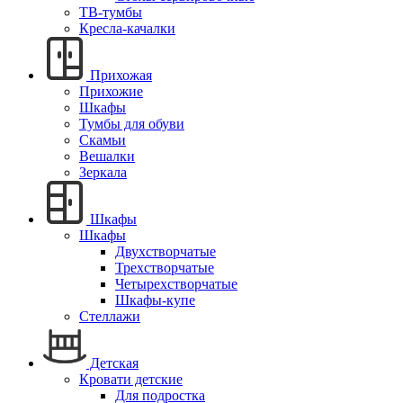
ТВ-тумбы
Кресла-качалки
Прихожая
Прихожие
Шкафы
Тумбы для обуви
Скамьи
Вешалки
Зеркала
Шкафы
Шкафы
Двухстворчатые
Трехстворчатые
Четырехстворчатые
Шкафы-купе
Стеллажи
Детская
Кровати детские
Для подростка