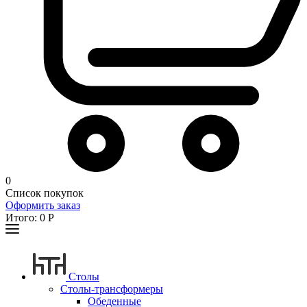
0
Список покупок
Оформить заказ
Итого:
0
Р
Столы
Столы-трансформеры
Обеденные