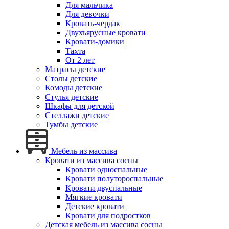
Для мальчика
Для девочки
Кровать-чердак
Двухъярусные кровати
Кровати-домики
Тахта
От 2 лет
Матрасы детские
Столы детские
Комоды детские
Стулья детские
Шкафы для детской
Стеллажи детские
Тумбы детские
Мебель из массива
Кровати из массива сосны
Кровати односпальные
Кровати полутороспальные
Кровати двуспальные
Мягкие кровати
Детские кровати
Кровати для подростков
Детская мебель из массива сосны