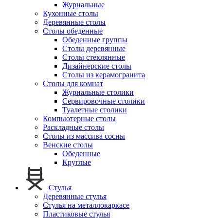
Журнальные
Кухонные столы
Деревянные столы
Столы обеденные
Обеденные группы
Столы деревянные
Столы стеклянные
Дизайнерские столы
Столы из керамогранита
Столы для комнат
Журнальные столики
Сервировочные столики
Туалетные столики
Компьютерные столы
Раскладные столы
Столы из массива сосны
Венские столы
Обеденные
Круглые
Стулья
Деревянные стулья
Стулья на металлокаркасе
Пластиковые стулья