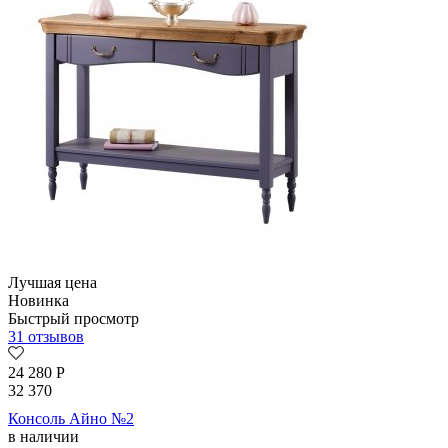
Лучшая цена
Новинка
Быстрый просмотр
31 отзывов
24 280
Р
32 370
Консоль Айно №2
в наличии