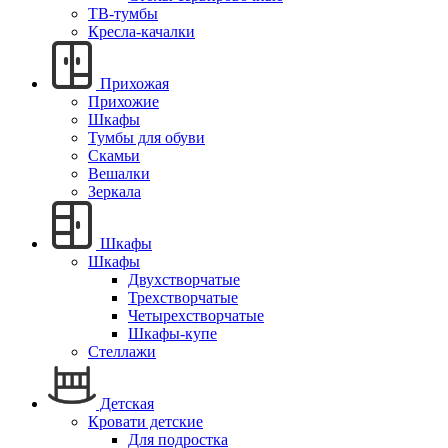
ТВ-тумбы
Кресла-качалки
Прихожая
Прихожие
Шкафы
Тумбы для обуви
Скамьи
Вешалки
Зеркала
Шкафы
Шкафы
Двухстворчатые
Трехстворчатые
Четырехстворчатые
Шкафы-купе
Стеллажи
Детская
Кровати детские
Для подростка