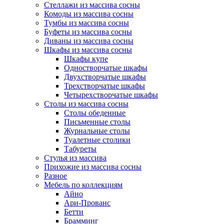
Стеллажи из массива сосны
Комоды из массива сосны
Тумбы из массива сосны
Буфеты из массива сосны
Диваны из массива сосны
Шкафы из массива сосны
Шкафы купе
Одностворчатые шкафы
Двухстворчатые шкафы
Трехстворчатые шкафы
Четырехстворчатые шкафы
Столы из массива сосны
Столы обеденные
Письменные столы
Журнальные столы
Туалетные столики
Табуреты
Стулья из массива
Прихожие из массива сосны
Разное
Мебель по коллекциям
Айно
Ари-Прованс
Бетти
Брамминг