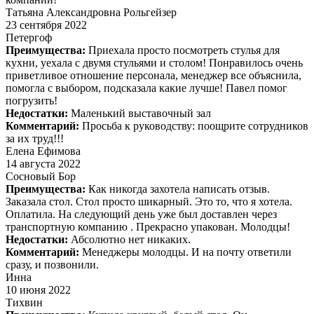
Татьяна Александровна Рольгейзер
23 сентября 2022
Петергоф
Преимущества:
Приехала просто посмотреть стулья для
кухни, уехала с двумя стульями и столом! Понравилось очень
приветливое отношение персонала, менеджер все объяснила,
помогла с выбором, подсказала какие лучше! Павел помог
погрузить!
Недостатки:
Маленький выставочный зал
Комментарий:
Просьба к руководству: поощрите сотрудников
за их труд!!!
Елена Ефимова
14 августа 2022
Сосновый Бор
Преимущества:
Как никогда захотела написать отзыв.
Заказала стол. Стол просто шикарный. Это то, что я хотела.
Оплатила. На следующий день уже был доставлен через
транспортную компанию . Прекрасно упакован. Молодцы!
Недостатки:
Абсолютно нет никаких.
Комментарий:
Менеджеры молодцы. И на почту ответили
сразу, и позвонили.
Инна
10 июня 2022
Тихвин