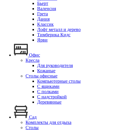
Бьерт
Валенсия
Грета
Дания
Классик
Лофт металл и дерево
Тимберика Кидс
Ярви
Офис
Кресла
Для руководителя
Кожаные
Столы офисные
Компьютерные столы
С ящиками
С полками
С надстройкой
Деревянные
Сад
Комплекты для отдыха
Столы