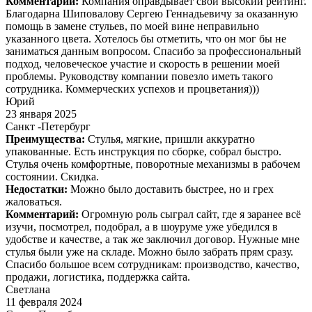
Комментарий:
Компания оправдывает свой высокий рейтинг.
Благодарна Шиповалову Сергею Геннадьевичу за оказанную
помощь в замене стульев, по моей вине неправильно
указанного цвета. Хотелось бы отметить, что он мог бы не
заниматься данным вопросом. Спасибо за профессиональный
подход, человеческое участие и скорость в решении моей
проблемы. Руководству компании повезло иметь такого
сотрудника. Коммерческих успехов и процветания)))
Юрий
23 января 2025
Санкт -Петербург
Преимущества:
Стулья, мягкие, пришли аккуратно
упакованные. Есть инструкция по сборке, собрал быстро.
Стулья очень комфортные, поворотные механизмы в рабочем
состоянии. Скидка.
Недостатки:
Можно было доставить быстрее, но и грех
жаловаться.
Комментарий:
Огромную роль сыграл сайт, где я заранее всё
изучи, посмотрел, подобрал, а в шоуруме уже убедился в
удобстве и качестве, а так же заключил договор. Нужные мне
стулья были уже на складе. Можно было забрать прям сразу.
Спасибо большое всем сотрудникам: производство, качество,
продажи, логистика, поддержка сайта.
Светлана
11 февраля 2024