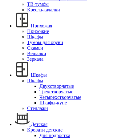
ТВ-тумбы
Кресла-качалки
Прихожая
Прихожие
Шкафы
Тумбы для обуви
Скамьи
Вешалки
Зеркала
Шкафы
Шкафы
Двухстворчатые
Трехстворчатые
Четырехстворчатые
Шкафы-купе
Стеллажи
Детская
Кровати детские
Для подростка