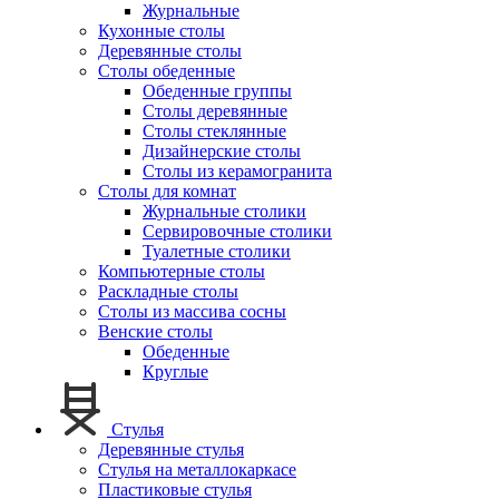
Журнальные
Кухонные столы
Деревянные столы
Столы обеденные
Обеденные группы
Столы деревянные
Столы стеклянные
Дизайнерские столы
Столы из керамогранита
Столы для комнат
Журнальные столики
Сервировочные столики
Туалетные столики
Компьютерные столы
Раскладные столы
Столы из массива сосны
Венские столы
Обеденные
Круглые
Стулья
Деревянные стулья
Стулья на металлокаркасе
Пластиковые стулья