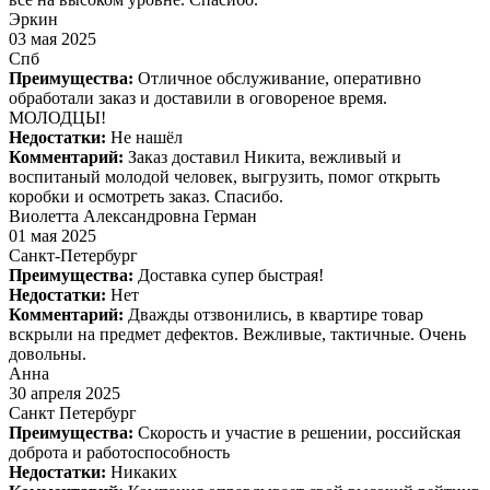
Эркин
03 мая 2025
Спб
Преимущества:
Отличное обслуживание, оперативно
обработали заказ и доставили в оговореное время.
МОЛОДЦЫ!
Недостатки:
Не нашёл
Комментарий:
Заказ доставил Никита, вежливый и
воспитаный молодой человек, выгрузить, помог открыть
коробки и осмотреть заказ. Спасибо.
Виолетта Александровна Герман
01 мая 2025
Санкт-Петербург
Преимущества:
Доставка супер быстрая!
Недостатки:
Нет
Комментарий:
Дважды отзвонились, в квартире товар
вскрыли на предмет дефектов. Вежливые, тактичные. Очень
довольны.
Анна
30 апреля 2025
Санкт Петербург
Преимущества:
Скорость и участие в решении, российская
доброта и работоспособность
Недостатки:
Никаких