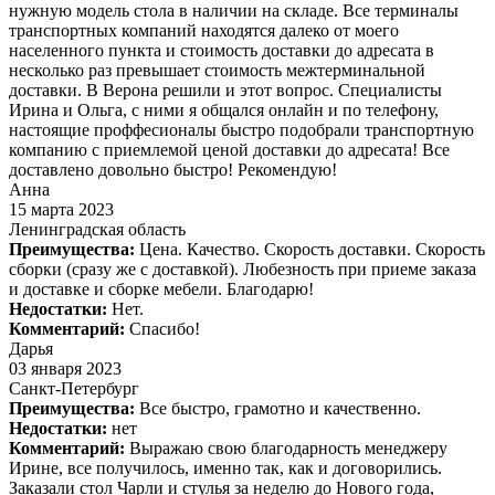
нужную модель стола в наличии на складе. Все терминалы
транспортных компаний находятся далеко от моего
населенного пункта и стоимость доставки до адресата в
несколько раз превышает стоимость межтерминальной
доставки. В Верона решили и этот вопрос. Специалисты
Ирина и Ольга, с ними я общался онлайн и по телефону,
настоящие проффесионалы быстро подобрали транспортную
компанию с приемлемой ценой доставки до адресата! Все
доставлено довольно быстро! Рекомендую!
Анна
15 марта 2023
Ленинградская область
Преимущества:
Цена. Качество. Скорость доставки. Скорость
сборки (сразу же с доставкой). Любезность при приеме заказа
и доставке и сборке мебели. Благодарю!
Недостатки:
Нет.
Комментарий:
Спасибо!
Дарья
03 января 2023
Санкт-Петербург
Преимущества:
Все быстро, грамотно и качественно.
Недостатки:
нет
Комментарий:
Выражаю свою благодарность менеджеру
Ирине, все получилось, именно так, как и договорились.
Заказали стол Чарли и стулья за неделю до Нового года,