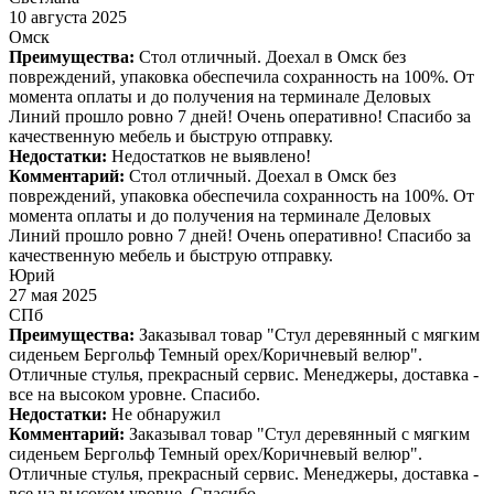
10 августа 2025
Омск
Преимущества:
Стол отличный. Доехал в Омск без
повреждений, упаковка обеспечила сохранность на 100%. От
момента оплаты и до получения на терминале Деловых
Линий прошло ровно 7 дней! Очень оперативно! Спасибо за
качественную мебель и быструю отправку.
Недостатки:
Недостатков не выявлено!
Комментарий:
Стол отличный. Доехал в Омск без
повреждений, упаковка обеспечила сохранность на 100%. От
момента оплаты и до получения на терминале Деловых
Линий прошло ровно 7 дней! Очень оперативно! Спасибо за
качественную мебель и быструю отправку.
Юрий
27 мая 2025
СПб
Преимущества:
Заказывал товар "Стул деревянный с мягким
сиденьем Бергольф Темный орех/Коричневый велюр".
Отличные стулья, прекрасный сервис. Менеджеры, доставка -
все на высоком уровне. Спасибо.
Недостатки:
Не обнаружил
Комментарий:
Заказывал товар "Стул деревянный с мягким
сиденьем Бергольф Темный орех/Коричневый велюр".
Отличные стулья, прекрасный сервис. Менеджеры, доставка -
все на высоком уровне. Спасибо.