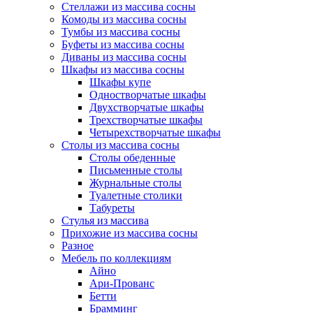
Стеллажи из массива сосны
Комоды из массива сосны
Тумбы из массива сосны
Буфеты из массива сосны
Диваны из массива сосны
Шкафы из массива сосны
Шкафы купе
Одностворчатые шкафы
Двухстворчатые шкафы
Трехстворчатые шкафы
Четырехстворчатые шкафы
Столы из массива сосны
Столы обеденные
Письменные столы
Журнальные столы
Туалетные столики
Табуреты
Стулья из массива
Прихожие из массива сосны
Разное
Мебель по коллекциям
Айно
Ари-Прованс
Бетти
Брамминг