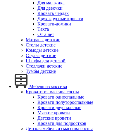
Для мальчика
Для девочки
Кровать-чердак
Двухъярусные кровати
Кровати-домики
Тахта
От 2 лет
Матрасы детские
Столы детские
Комоды детские
Стулья детские
Шкафы для детской
Стеллажи детские
Тумбы детские
Мебель из массива
Кровати из массива сосны
Кровати односпальные
Кровати полутороспальные
Кровати двуспальные
Мягкие кровати
Детские кровати
Кровати для подростков
Детская мебель из массива сосны