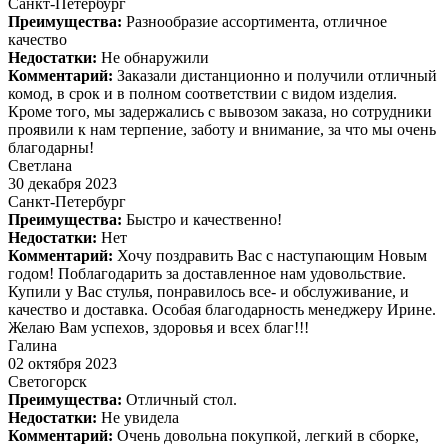
Санкт-Петербург
Преимущества:
Разнообразие ассортимента, отличное
качество
Недостатки:
Не обнаружили
Комментарий:
Заказали дистанционно и получили отличный
комод, в срок и в полном соответствии с видом изделия.
Кроме того, мы задержались с вывозом заказа, но сотрудники
проявили к нам терпение, заботу и внимание, за что мы очень
благодарны!
Светлана
30 декабря 2023
Санкт-Петербург
Преимущества:
Быстро и качественно!
Недостатки:
Нет
Комментарий:
Хочу поздравить Вас с наступающим Новым
годом! Поблагодарить за доставленное нам удовольствие.
Купили у Вас стулья, понравилось все- и обслуживание, и
качество и доставка. Особая благодарность менеджеру Ирине.
Желаю Вам успехов, здоровья и всех благ!!!
Галина
02 октября 2023
Светогорск
Преимущества:
Отличный стол.
Недостатки:
Не увидела
Комментарий:
Очень довольна покупкой, легкий в сборке,