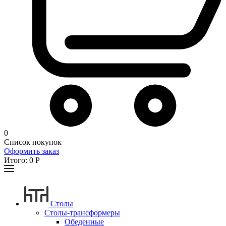
0
Список покупок
Оформить заказ
Итого:
0
Р
Столы
Столы-трансформеры
Обеденные