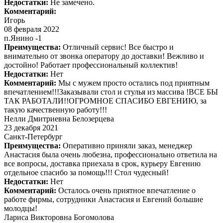
Недостатки:
Не замечено.
Комментарий:
Игорь
08 февраля 2022
п.Янино -1
Преимущества:
Отличный сервис! Все быстро и
внимательно от звонка оператору до доставки! Вежливо и
достойно! Работает профессиональный коллектив!
Недостатки:
Нет
Комментарий:
Мы с мужем просто остались под приятным
впечатлением!!!Заказывали стол и стулья из массива !ВСЕ БЫ
ТАК РАБОТАЛИ!!ОГРОМНОЕ СПАСИБО ЕВГЕНИЮ, за
такую качественную работу!!!
Нелли Дмитриевна Белозерцева
23 декабря 2021
Санкт-Петербург
Преимущества:
Оперативно приняли заказ, менеджер
Анастасия была очень любезна, профессионально ответила на
все вопросы, доставка приехала в срок, курьеру Евгению
отдельное спасибо за помощь!!! Стол чудесный!
Недостатки:
Нет
Комментарий:
Осталось очень приятное впечатление о
работе фирмы, сотрудники Анастасия и Евгений большие
молодцы!
Лариса Викторовна Богомолова