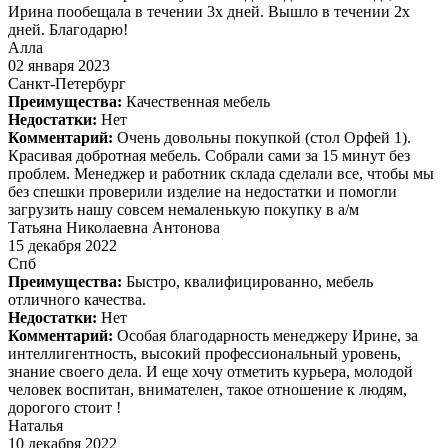
Ирина пообещала в течении 3х дней. Вышло в течении 2х
дней. Благодарю!
Алла
02 января 2023
Санкт-Петербург
Преимущества:
Качественная мебель
Недостатки:
Нет
Комментарий:
Очень довольны покупкой (стол Орфей 1).
Красивая добротная мебель. Собрали сами за 15 минут без
проблем. Менеджер и работник склада сделали все, чтобы мы
без спешки проверили изделие на недостатки и помогли
загрузить нашу совсем немаленькую покупку в а/м
Татьяна Николаевна Антонова
15 декабря 2022
Спб
Преимущества:
Быстро, квалифицированно, мебель
отличного качества.
Недостатки:
Нет
Комментарий:
Особая благодарность менеджеру Ирине, за
интеллигентность, высокий профессиональный уровень,
знание своего дела. И еще хочу отметить курьера, молодой
человек воспитан, внимателен, такое отношение к людям,
дорогого стоит !
Наталья
10 декабря 2022