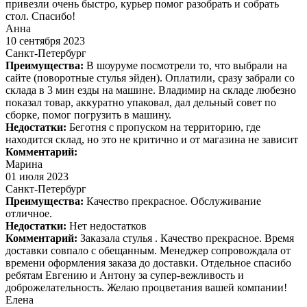
привезли очень быстро, курьер помог разобрать и собрать
стол. Спасибо!
Анна
10 сентября 2023
Санкт-Петербург
Преимущества:
В шоуруме посмотрели то, что выбрали на
сайте (поворотные стулья эйден). Оплатили, сразу забрали со
склада в 3 мин езды на машине. Владимир на складе любезно
показал товар, аккуратно упаковал, дал дельный совет по
сборке, помог погрузить в машину.
Недостатки:
Беготня с пропуском на территорию, где
находится склад, но это не критично и от магазина не зависит
Комментарий:
Марина
01 июля 2023
Санкт-Петербург
Преимущества:
Качество прекрасное. Обслуживание
отличное.
Недостатки:
Нет недостатков
Комментарий:
Заказала стулья . Качество прекрасное. Время
доставки совпало с обещанным. Менеджер сопровождала от
времени оформления заказа до доставки. Отдельное спасибо
ребятам Евгению и Антону за супер-вежливость и
доброжелательность. Желаю процветания вашей компании!
Елена