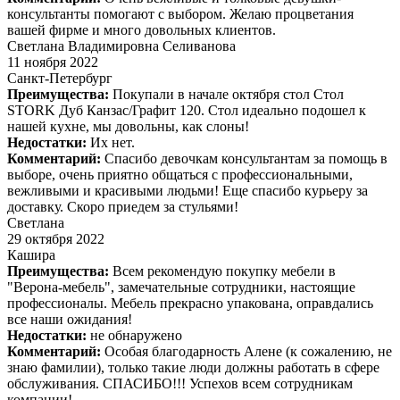
консультанты помогают с выбором. Желаю процветания
вашей фирме и много довольных клиентов.
Светлана Владимировна Селиванова
11 ноября 2022
Санкт-Петербург
Преимущества:
Покупали в начале октября стол Стол
STORK Дуб Канзас/Графит 120. Стол идеально подошел к
нашей кухне, мы довольны, как слоны!
Недостатки:
Их нет.
Комментарий:
Спасибо девочкам консультантам за помощь в
выборе, очень приятно общаться с профессиональными,
вежливыми и красивыми людьми! Еще спасибо курьеру за
доставку. Скоро приедем за стульями!
Светлана
29 октября 2022
Кашира
Преимущества:
Всем рекомендую покупку мебели в
"Верона-мебель", замечательные сотрудники, настоящие
профессионалы. Мебель прекрасно упакована, оправдались
все наши ожидания!
Недостатки:
не обнаружено
Комментарий:
Особая благодарность Алене (к сожалению, не
знаю фамилии), только такие люди должны работать в сфере
обслуживания. СПАСИБО!!! Успехов всем сотрудникам
компании!