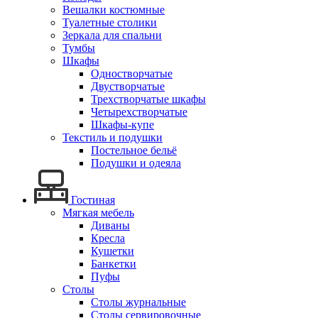
Вешалки костюмные
Туалетные столики
Зеркала для спальни
Тумбы
Шкафы
Одностворчатые
Двустворчатые
Трехстворчатые шкафы
Четырехстворчатые
Шкафы-купе
Текстиль и подушки
Постельное бельё
Подушки и одеяла
Гостиная
Мягкая мебель
Диваны
Кресла
Кушетки
Банкетки
Пуфы
Столы
Столы журнальные
Столы сервировочные