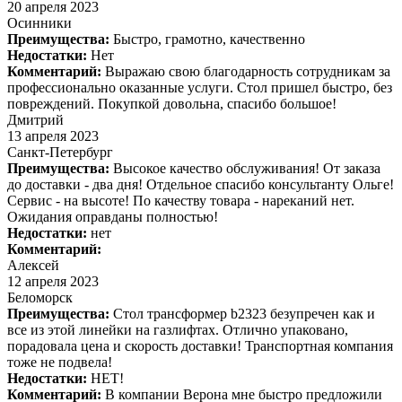
20 апреля 2023
Осинники
Преимущества:
Быстро, грамотно, качественно
Недостатки:
Нет
Комментарий:
Выражаю свою благодарность сотрудникам за
профессионально оказанные услуги. Стол пришел быстро, без
повреждений. Покупкой довольна, спасибо большое!
Дмитрий
13 апреля 2023
Санкт-Петербург
Преимущества:
Высокое качество обслуживания! От заказа
до доставки - два дня! Отдельное спасибо консультанту Ольге!
Сервис - на высоте! По качеству товара - нареканий нет.
Ожидания оправданы полностью!
Недостатки:
нет
Комментарий:
Алексей
12 апреля 2023
Беломорск
Преимущества:
Стол трансформер b2323 безупречен как и
все из этой линейки на газлифтах. Отлично упаковано,
порадовала цена и скорость доставки! Транспортная компания
тоже не подвела!
Недостатки:
НЕТ!
Комментарий:
В компании Верона мне быстро предложили