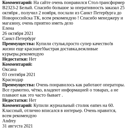
Комментарий:
На сайте очень понравился Стол-трансформер
B2323-2 Белый. Спасибо большое за оперативность заказал 25
октября , получил 2 ноября, послали из Санкт Петербурга до
Новороссийска ТК, всем рекомендую ! Спасибо менеджеру и
магазину, очень приятно иметь дело
Елена
26 октября 2021
Санкт-Петербург
Преимущества:
Купили стулья,просто супер качество!в
жизни еще красиаее!быстрая доставка,вежливые
курьеры,рекомендую
Недостатки:
Нет
Комментарий:
Оксана
03 сентября 2021
Краснодар
Преимущества:
Очень понравилось как работают операторы.
Все грамотно, чётко, владеют информацией о товарах, а не
плавают как это часто бывает .
Недостатки:
Нет
Комментарий:
Купили журнальный столик eames на 60.
Классный, отлично вписался в интерьер. Очень нравится,
всем рекомендую
Andrey
31 августа 2021