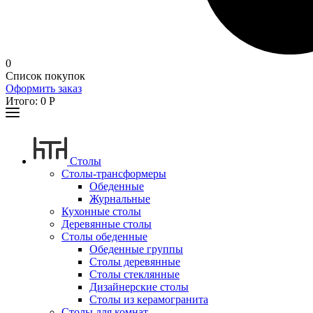
0
Список покупок
Оформить заказ
Итого:
0
Р
Столы
Столы-трансформеры
Обеденные
Журнальные
Кухонные столы
Деревянные столы
Столы обеденные
Обеденные группы
Столы деревянные
Столы стеклянные
Дизайнерские столы
Столы из керамогранита
Столы для комнат