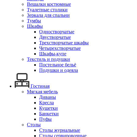
Вешалки костюмные
Туалетные столики
Зеркала для спальни
Тумбы
Шкафы
Одностворчатые
Двустворчатые
Трехстворчатые шкафы
Четырехстворчатые
Шкафы-купе
Текстиль и подушки
Постельное бельё
Подушки и одеяла
Гостиная
Мягкая мебель
Диваны
Кресла
Кушетки
Банкетки
Пуфы
Столы
Столы журнальные
Столы сервировочные