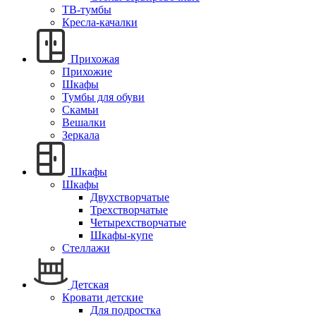
ТВ-тумбы
Кресла-качалки
Прихожая
Прихожие
Шкафы
Тумбы для обуви
Скамьи
Вешалки
Зеркала
Шкафы
Шкафы
Двухстворчатые
Трехстворчатые
Четырехстворчатые
Шкафы-купе
Стеллажи
Детская
Кровати детские
Для подростка