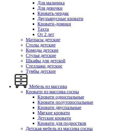
Для мальчика
Для девочки
Кровать-чердак
Двухъярусные кровати
Кровати-домики
Тахта
От 2 лет
Матрасы детские
Столы детские
Комоды детские
Стулья детские
Шкафы для детской
Стеллажи детские
Тумбы детские
Мебель из массива
Кровати из массива сосны
Кровати односпальные
Кровати полутороспальные
Кровати двуспальные
Мягкие кровати
Детские кровати
Кровати для подростков
Детская мебель из массива сосны