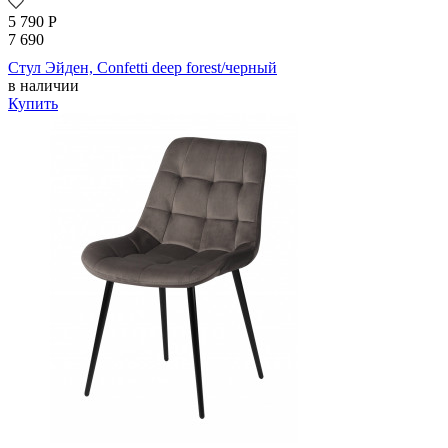
5 790
Р
7 690
Стул Эйден, Confetti deep forest/черный
в наличии
Купить