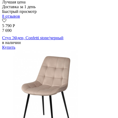
Лучшая цена
Доставка за 1 день
Быстрый просмотр
8 отзывов
5 790
Р
7 690
Стул Эйден, Confetti stone/черный
в наличии
Купить