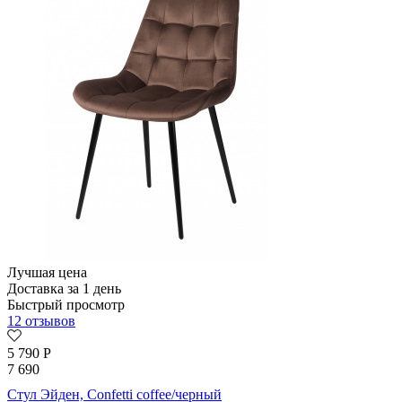
Лучшая цена
Доставка за 1 день
Быстрый просмотр
12 отзывов
5 790
Р
7 690
Стул Эйден, Confetti coffee/черный