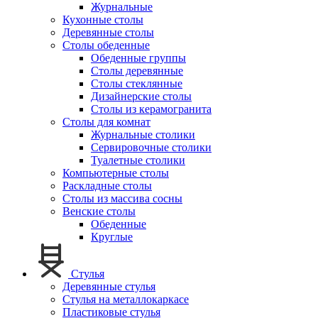
Журнальные
Кухонные столы
Деревянные столы
Столы обеденные
Обеденные группы
Столы деревянные
Столы стеклянные
Дизайнерские столы
Столы из керамогранита
Столы для комнат
Журнальные столики
Сервировочные столики
Туалетные столики
Компьютерные столы
Раскладные столы
Столы из массива сосны
Венские столы
Обеденные
Круглые
Стулья
Деревянные стулья
Стулья на металлокаркасе
Пластиковые стулья