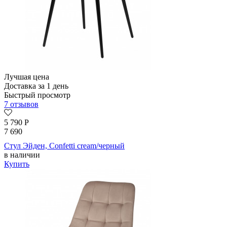
Лучшая цена
Доставка за 1 день
Быстрый просмотр
7 отзывов
5 790
Р
7 690
Стул Эйден, Confetti cream/черный
в наличии
Купить