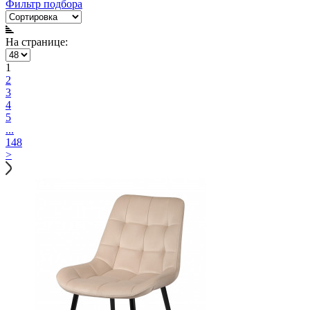
Фильтр подбора
На странице:
1
2
3
4
5
...
148
>