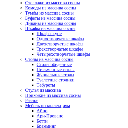
Стеллажи из массива сосны
Комоды из массива сосны
Тумбы из массива сосны
Буфеты из массива сосны
Диваны из массива сосны
Шкафы из массива сосны
Шкафы купе
Одностворчатые шкафы
Двухстворчатые шкафы
Трехстворчатые шкафы
Четырехстворчатые шкафы
Столы из массива сосны
Столы обеденные
Письменные столы
Журнальные столы
Туалетные столики
Табуреты
Стулья из массива
Прихожие из массива сосны
Разное
Мебель по коллекциям
Айно
Ари-Прованс
Бетти
Брамминг