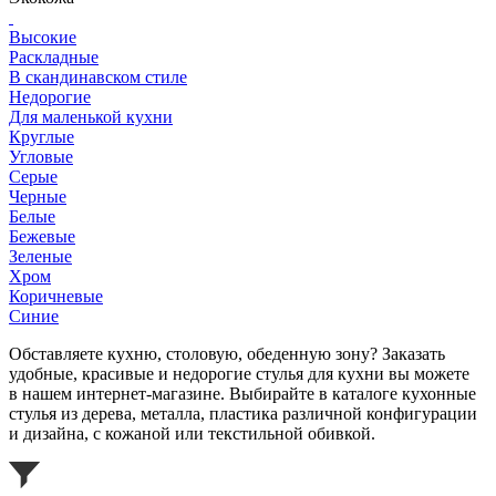
Высокие
Раскладные
В скандинавском стиле
Недорогие
Для маленькой кухни
Круглые
Угловые
Серые
Черные
Белые
Бежевые
Зеленые
Хром
Коричневые
Синие
Обставляете кухню, столовую, обеденную зону? Заказать
удобные, красивые и недорогие стулья для кухни вы можете
в нашем интернет-магазине. Выбирайте в каталоге кухонные
стулья из дерева, металла, пластика различной конфигурации
и дизайна, с кожаной или текстильной обивкой.