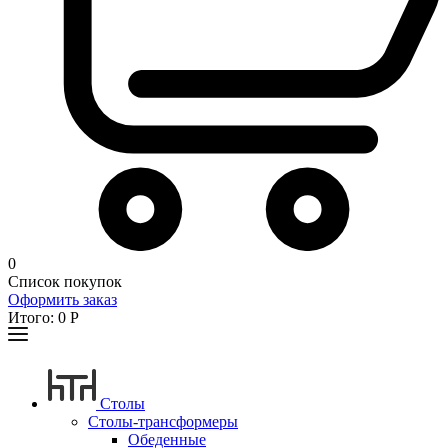
0
Список покупок
Оформить заказ
Итого:
0
Р
Столы
Столы-трансформеры
Обеденные