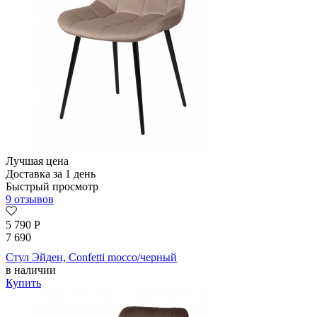
Лучшая цена
Доставка за 1 день
Быстрый просмотр
9 отзывов
5 790
Р
7 690
Стул Эйден, Confetti mocco/черный
в наличии
Купить