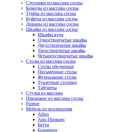
Стеллажи из массива сосны
Комоды из массива сосны
Тумбы из массива сосны
Буфеты из массива сосны
Диваны из массива сосны
Шкафы из массива сосны
Шкафы купе
Одностворчатые шкафы
Двухстворчатые шкафы
Трехстворчатые шкафы
Четырехстворчатые шкафы
Столы из массива сосны
Столы обеденные
Письменные столы
Журнальные столы
Туалетные столики
Табуреты
Стулья из массива
Прихожие из массива сосны
Разное
Мебель по коллекциям
Айно
Ари-Прованс
Бетти
Брамминг