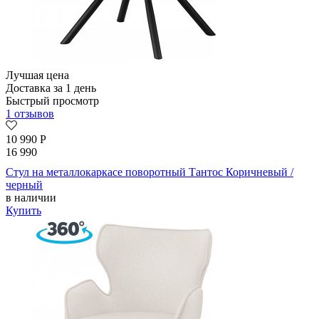
Лучшая цена
Доставка за 1 день
Быстрый просмотр
1 отзывов
10 990
Р
16 990
Стул на металлокаркасе поворотный Тантос Коричневый /
черный
в наличии
Купить