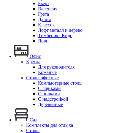
Бьерт
Валенсия
Грета
Дания
Классик
Лофт металл и дерево
Тимберика Кидс
Ярви
Офис
Кресла
Для руководителя
Кожаные
Столы офисные
Компьютерные столы
С ящиками
С полками
С надстройкой
Деревянные
Сад
Комплекты для отдыха
Столы