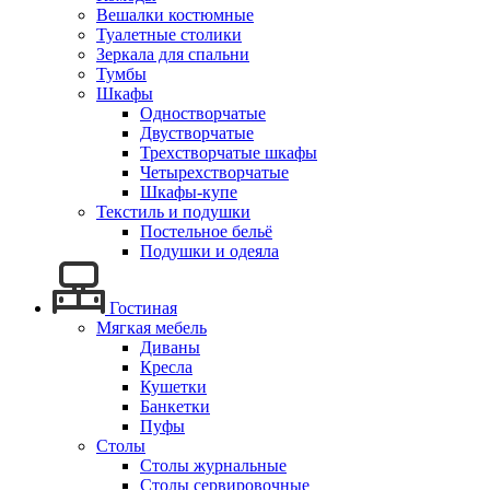
Вешалки костюмные
Туалетные столики
Зеркала для спальни
Тумбы
Шкафы
Одностворчатые
Двустворчатые
Трехстворчатые шкафы
Четырехстворчатые
Шкафы-купе
Текстиль и подушки
Постельное бельё
Подушки и одеяла
Гостиная
Мягкая мебель
Диваны
Кресла
Кушетки
Банкетки
Пуфы
Столы
Столы журнальные
Столы сервировочные