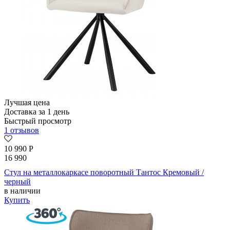
Лучшая цена
Доставка за 1 день
Быстрый просмотр
1 отзывов
10 990
Р
16 990
Стул на металлокаркасе поворотный Тантос Кремовый /
черный
в наличии
Купить