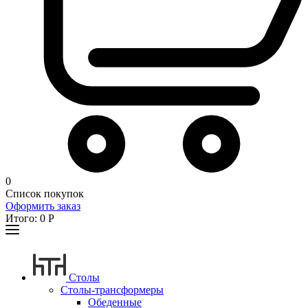
0
Список покупок
Оформить заказ
Итого:
0
Р
Столы
Столы-трансформеры
Обеденные