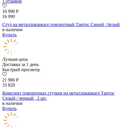
1 отзывов
10 990
Р
16 990
Стул на металлокаркасе поворотный Тантос Синий / белый
в наличии
Купить
Лучшая цена
Доставка за 1 день
Быстрый просмотр
21 980
Р
33 820
Комплект поворотных стульев на металлокаркасе Тантос
Серый / черный , 2 шт.
в наличии
Купить