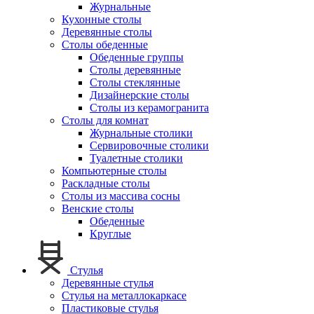
Журнальные
Кухонные столы
Деревянные столы
Столы обеденные
Обеденные группы
Столы деревянные
Столы стеклянные
Дизайнерские столы
Столы из керамогранита
Столы для комнат
Журнальные столики
Сервировочные столики
Туалетные столики
Компьютерные столы
Раскладные столы
Столы из массива сосны
Венские столы
Обеденные
Круглые
Стулья
Деревянные стулья
Стулья на металлокаркасе
Пластиковые стулья