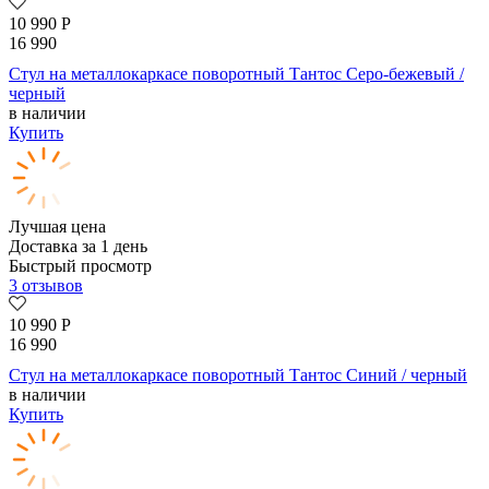
10 990
Р
16 990
Стул на металлокаркасе поворотный Тантос Серо-бежевый /
черный
в наличии
Купить
Лучшая цена
Доставка за 1 день
Быстрый просмотр
3 отзывов
10 990
Р
16 990
Стул на металлокаркасе поворотный Тантос Синий / черный
в наличии
Купить