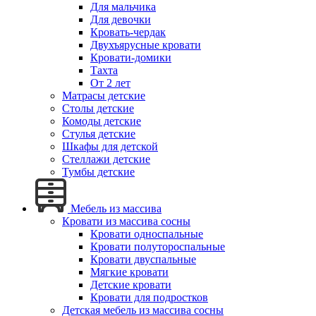
Для мальчика
Для девочки
Кровать-чердак
Двухъярусные кровати
Кровати-домики
Тахта
От 2 лет
Матрасы детские
Столы детские
Комоды детские
Стулья детские
Шкафы для детской
Стеллажи детские
Тумбы детские
Мебель из массива
Кровати из массива сосны
Кровати односпальные
Кровати полутороспальные
Кровати двуспальные
Мягкие кровати
Детские кровати
Кровати для подростков
Детская мебель из массива сосны