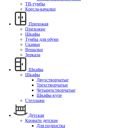
ТВ-тумбы
Кресла-качалки
Прихожая
Прихожие
Шкафы
Тумбы для обуви
Скамьи
Вешалки
Зеркала
Шкафы
Шкафы
Двухстворчатые
Трехстворчатые
Четырехстворчатые
Шкафы-купе
Стеллажи
Детская
Кровати детские
Для подростка