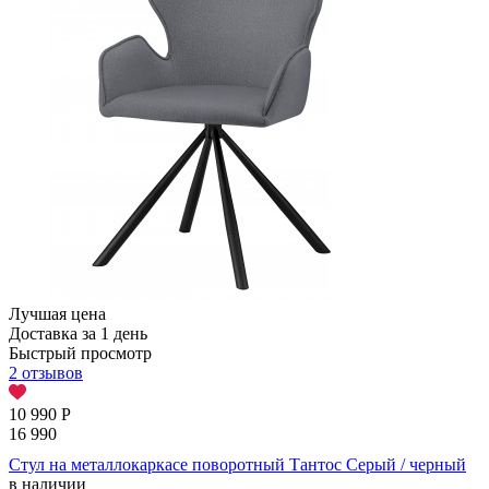
Лучшая цена
Доставка за 1 день
Быстрый просмотр
2 отзывов
10 990
Р
16 990
Стул на металлокаркасе поворотный Тантос Серый / черный
в наличии