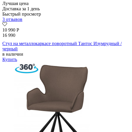
Лучшая цена
Доставка за 1 день
Быстрый просмотр
3 отзывов
10 990
Р
16 990
Стул на металлокаркасе поворотный Тантос Изумрудный /
черный
в наличии
Купить