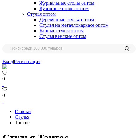
Журнальные столы оптом
Кухонные столы оптом
Стулья оптом
Деревянные стулья оптом
Стулья на металлокаркасе оптом
Барные стулья оптом
Стулья венские оптом
Вход
|
Регистрация
0
0
Главная
Стулья
Тантос
Стулья Тантос