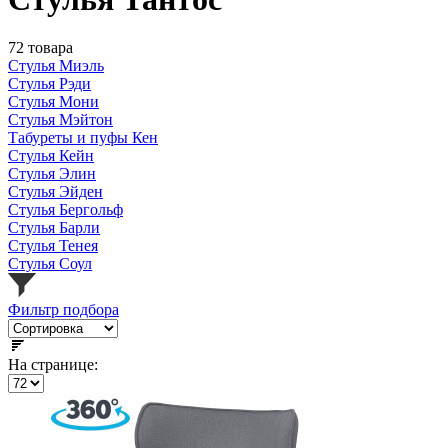
72 товара
Стулья Миэль
Стулья Рэди
Стулья Мони
Стулья Мэйтон
Табуреты и пуфы Кен
Стулья Кейн
Стулья Элин
Стулья Эйден
Стулья Бергольф
Стулья Барли
Стулья Тенея
Стулья Соул
Фильтр подбора
На странице: